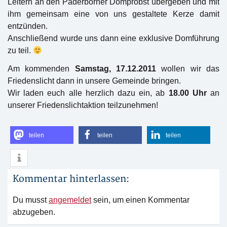
Leitern an den Paderborner Domprobst übergeben und mit
ihm gemeinsam eine von uns gestaltete Kerze damit
entzünden.
Anschließend wurde uns dann eine exklusive Domführung
zu teil.
Am kommenden
Samstag, 17.12.2011
wollen wir das
Friedenslicht dann in unsere Gemeinde bringen.
Wir laden euch alle herzlich dazu ein, ab
18.00 Uhr
an
unserer Friedenslichtaktion teilzunehmen!
teilen
teilen
teilen
Kommentar hinterlassen:
Du musst
angemeldet
sein, um einen Kommentar
abzugeben.