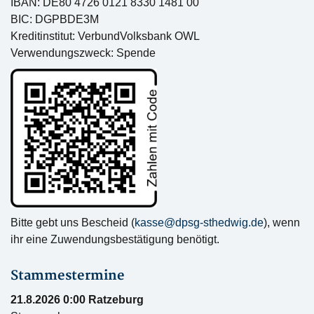
IBAN: DE80 4726 0121 8330 1481 00
BIC: DGPBDE3M
Kreditinstitut: VerbundVolksbank OWL
Verwendungszweck: Spende
Bitte gebt uns Bescheid (
kasse@dpsg-sthedwig.de
), wenn
ihr eine Zuwendungsbestätigung benötigt.
Stammestermine
21.8.2026 0:00 Ratzeburg