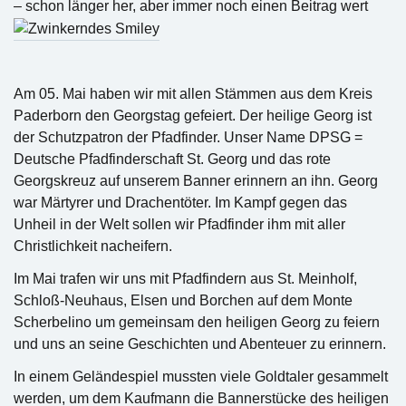
– schon länger her, aber immer noch einen Beitrag wert
Am 05. Mai haben wir mit allen Stämmen aus dem Kreis
Paderborn den Georgstag gefeiert. Der heilige Georg ist
der Schutzpatron der Pfadfinder. Unser Name DPSG =
Deutsche Pfadfinderschaft St. Georg und das rote
Georgskreuz auf unserem Banner erinnern an ihn. Georg
war Märtyrer und Drachentöter. Im Kampf gegen das
Unheil in der Welt sollen wir Pfadfinder ihm mit aller
Christlichkeit nacheifern.
Im Mai trafen wir uns mit Pfadfindern aus St. Meinholf,
Schloß-Neuhaus, Elsen und Borchen auf dem Monte
Scherbelino um gemeinsam den heiligen Georg zu feiern
und uns an seine Geschichten und Abenteuer zu erinnern.
In einem Geländespiel mussten viele Goldtaler gesammelt
werden, um dem Kaufmann die Bannerstücke des heiligen