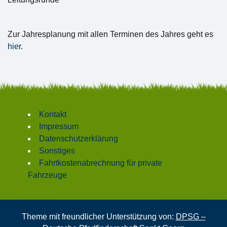
Zur Jahresplanung mit allen Terminen des Jahres geht es
hier
.
Kontakt
Impressum
Datenschutzerklärung
Sonstiges
Fahrtkostenabrechnung für private
Fahrzeuge
Theme mit freundlicher Unterstützung von:
DPSG –