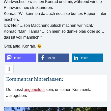
Wortwechsel zwischen Konrad und mir, während wir die
Pinnwand neu strukturieren:
Konrad:”Wir könnten da auch noch so buntes Papier hinter
machen…”
Ich:”Nein…son Mädchenquatsch machen wir nicht.”
Konrad:”Man Hannah…ich mein so dunkelblau oder so…
das ist voll männlich.”
Großartig, Konrad.
teilen
teilen
teilen
Kommentar hinterlassen:
Du musst
angemeldet
sein, um einen Kommentar
abzugeben.