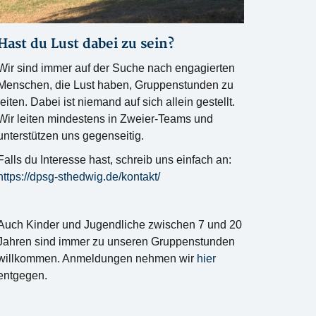
Hast du Lust dabei zu sein?
Wir sind immer auf der Suche nach engagierten
Menschen, die Lust haben, Gruppenstunden zu
leiten. Dabei ist niemand auf sich allein gestellt.
Wir leiten mindestens in Zweier-Teams und
unterstützen uns gegenseitig.
Falls du Interesse hast, schreib uns einfach an:
https://dpsg-sthedwig.de/kontakt/
Auch Kinder und Jugendliche zwischen 7 und 20
Jahren sind immer zu unseren Gruppenstunden
willkommen. Anmeldungen nehmen wir
hier
entgegen.