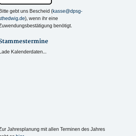
Bitte gebt uns Bescheid (
kasse@dpsg-
sthedwig.de
), wenn ihr eine
Zuwendungsbestätigung benötigt.
Stammestermine
Lade Kalenderdaten...
Zur Jahresplanung mit allen Terminen des Jahres