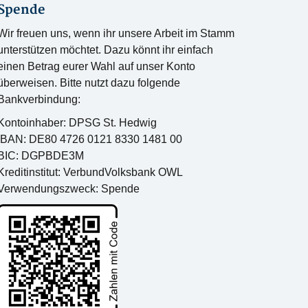
Spende
Wir freuen uns, wenn ihr unsere Arbeit im Stamm
unterstützen möchtet. Dazu könnt ihr einfach
einen Betrag eurer Wahl auf unser Konto
überweisen. Bitte nutzt dazu folgende
Bankverbindung:
Kontoinhaber: DPSG St. Hedwig
IBAN: DE80 4726 0121 8330 1481 00
BIC: DGPBDE3M
Kreditinstitut: VerbundVolksbank OWL
Verwendungszweck: Spende