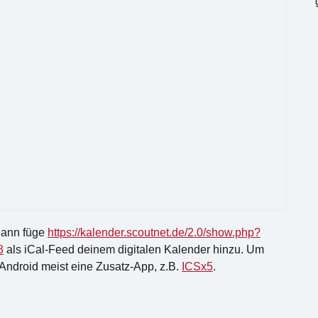
Dann füge
https://kalender.scoutnet.de/2.0/show.php?
8
als iCal-Feed deinem digitalen Kalender hinzu. Um
 Android meist eine Zusatz-App, z.B.
ICSx5
.