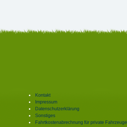
Kontakt
Impressum
Datenschutzerklärung
Sonstiges
Fahrtkostenabrechnung für private Fahrzeuge