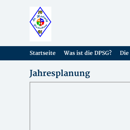
Startseite
Was ist die DPSG?
Die
Jahresplanung