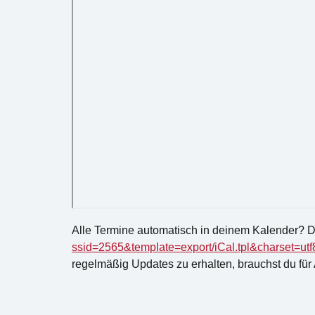
Alle Termine automatisch in deinem Kalender? 
ssid=2565&template=export/iCal.tpl&charset=utf
regelmäßig Updates zu erhalten, brauchst du für