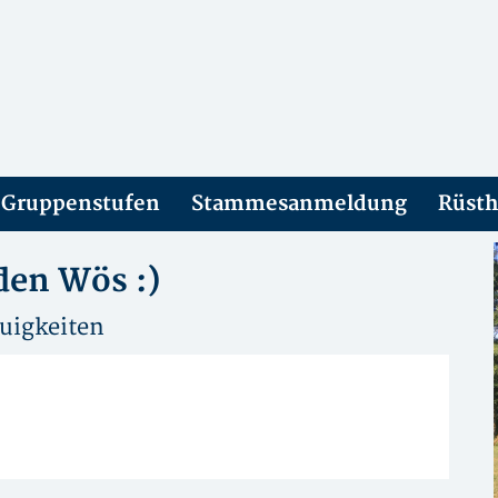
 Gruppenstufen
Stammesanmeldung
Rüsth
den Wös :)
uigkeiten