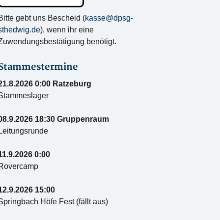
Bitte gebt uns Bescheid (
kasse@dpsg-
sthedwig.de
), wenn ihr eine
Zuwendungsbestätigung benötigt.
Stammestermine
21.8.2026 0:00 Ratzeburg
Stammeslager
08.9.2026 18:30 Gruppenraum
Leitungsrunde
11.9.2026 0:00
Rovercamp
12.9.2026 15:00
Springbach Höfe Fest (fällt aus)