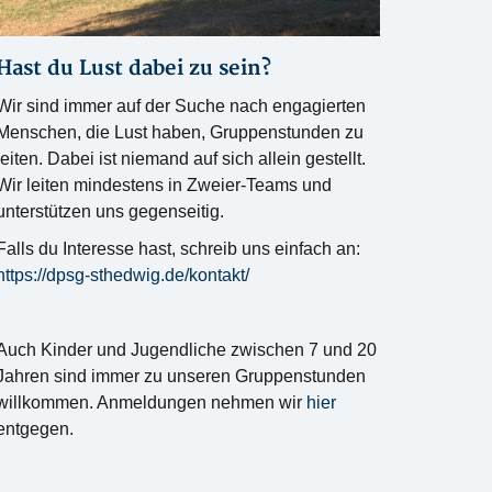
Hast du Lust dabei zu sein?
Wir sind immer auf der Suche nach engagierten
Menschen, die Lust haben, Gruppenstunden zu
leiten. Dabei ist niemand auf sich allein gestellt.
Wir leiten mindestens in Zweier-Teams und
unterstützen uns gegenseitig.
Falls du Interesse hast, schreib uns einfach an:
https://dpsg-sthedwig.de/kontakt/
Auch Kinder und Jugendliche zwischen 7 und 20
Jahren sind immer zu unseren Gruppenstunden
willkommen. Anmeldungen nehmen wir
hier
entgegen.