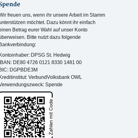
Spende
Wir freuen uns, wenn ihr unsere Arbeit im Stamm
unterstützen möchtet. Dazu könnt ihr einfach
einen Betrag eurer Wahl auf unser Konto
überweisen. Bitte nutzt dazu folgende
Bankverbindung:
Kontoinhaber: DPSG St. Hedwig
IBAN: DE80 4726 0121 8330 1481 00
BIC: DGPBDE3M
Kreditinstitut: VerbundVolksbank OWL
Verwendungszweck: Spende