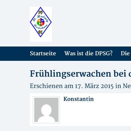
Startseite
Was ist die DPSG?
Die
Frühlingserwachen bei 
Erschienen am 17. März 2015 in
Ne
Konstantin