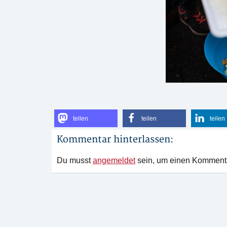
teilen
teilen
teilen
Kommentar hinterlassen:
Du musst
angemeldet
sein, um einen Komment