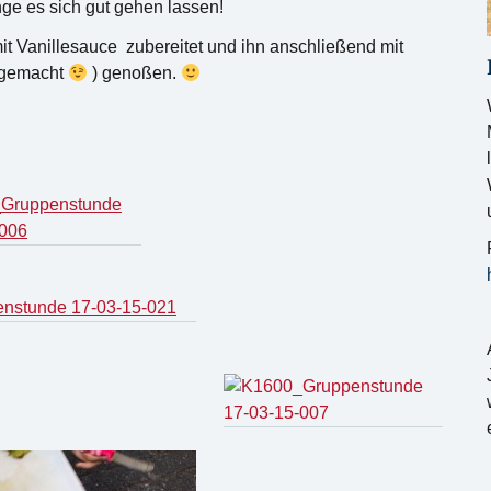
ge es sich gut gehen lassen!
t Vanillesauce zubereitet und ihn anschließend mit
stgemacht
) genoßen.