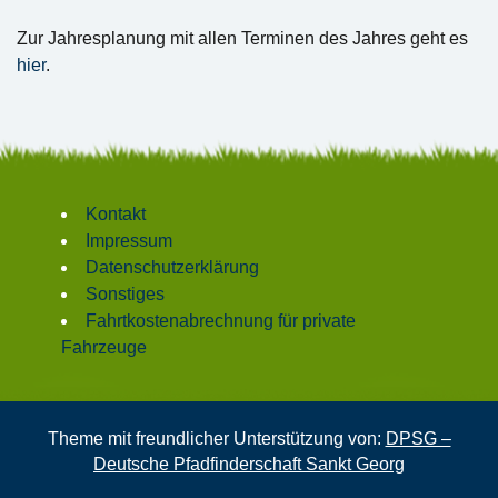
Zur Jahresplanung mit allen Terminen des Jahres geht es
hier
.
Kontakt
Impressum
Datenschutzerklärung
Sonstiges
Fahrtkostenabrechnung für private
Fahrzeuge
Theme mit freundlicher Unterstützung von:
DPSG –
Deutsche Pfadfinderschaft Sankt Georg