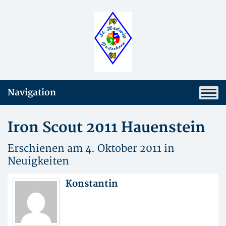
Navigation
Iron Scout 2011 Hauenstein
Erschienen am 4. Oktober 2011 in
Neuigkeiten
Konstantin