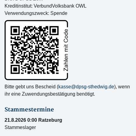
Kreditinstitut: VerbundVolksbank OWL
Verwendungszweck: Spende
Bitte gebt uns Bescheid (
kasse@dpsg-sthedwig.de
), wenn
ihr eine Zuwendungsbestätigung benötigt.
Stammestermine
21.8.2026 0:00 Ratzeburg
Stammeslager