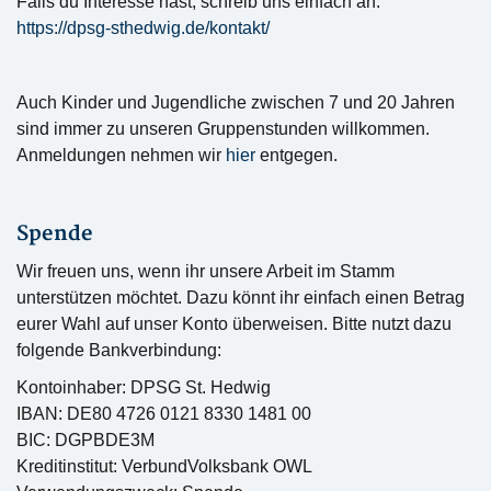
Falls du Interesse hast, schreib uns einfach an:
https://dpsg-sthedwig.de/kontakt/
Auch Kinder und Jugendliche zwischen 7 und 20 Jahren
sind immer zu unseren Gruppenstunden willkommen.
Anmeldungen nehmen wir
hier
entgegen.
Spende
Wir freuen uns, wenn ihr unsere Arbeit im Stamm
unterstützen möchtet. Dazu könnt ihr einfach einen Betrag
eurer Wahl auf unser Konto überweisen. Bitte nutzt dazu
folgende Bankverbindung:
Kontoinhaber: DPSG St. Hedwig
IBAN: DE80 4726 0121 8330 1481 00
BIC: DGPBDE3M
Kreditinstitut: VerbundVolksbank OWL