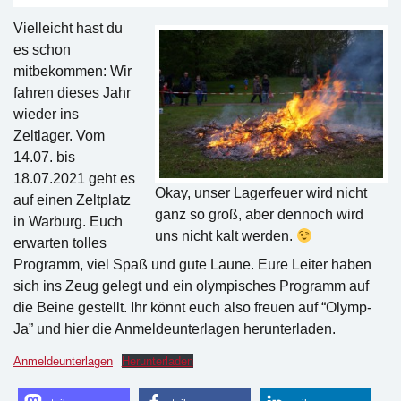
Vielleicht hast du
es schon
mitbekommen: Wir
fahren dieses Jahr
wieder ins
Zeltlager. Vom
14.07. bis
18.07.2021 geht es
Okay, unser Lagerfeuer wird nicht
auf einen Zeltplatz
ganz so groß, aber dennoch wird
in Warburg. Euch
uns nicht kalt werden.
erwarten tolles
Programm, viel Spaß und gute Laune. Eure Leiter haben
sich ins Zeug gelegt und ein olympisches Programm auf
die Beine gestellt. Ihr könnt euch also freuen auf “Olymp-
Ja” und hier die Anmeldeunterlagen herunterladen.
Anmeldeunterlagen
Herunterladen