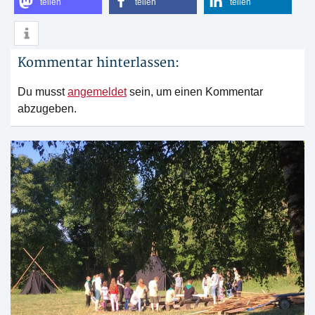
teilen
teilen
teilen
Kommentar hinterlassen:
Du musst
angemeldet
sein, um einen Kommentar
abzugeben.