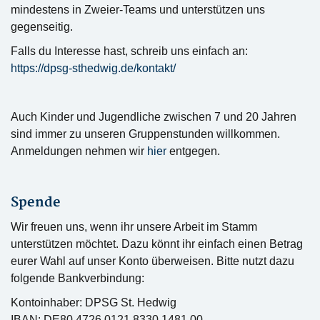
mindestens in Zweier-Teams und unterstützen uns
gegenseitig.
Falls du Interesse hast, schreib uns einfach an:
https://dpsg-sthedwig.de/kontakt/
Auch Kinder und Jugendliche zwischen 7 und 20 Jahren
sind immer zu unseren Gruppenstunden willkommen.
Anmeldungen nehmen wir
hier
entgegen.
Spende
Wir freuen uns, wenn ihr unsere Arbeit im Stamm
unterstützen möchtet. Dazu könnt ihr einfach einen Betrag
eurer Wahl auf unser Konto überweisen. Bitte nutzt dazu
folgende Bankverbindung:
Kontoinhaber: DPSG St. Hedwig
IBAN: DE80 4726 0121 8330 1481 00